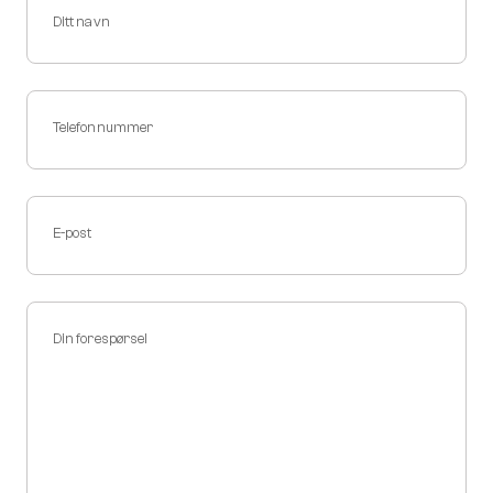
Ditt navn
Telefonnummer
E-post
Din forespørsel