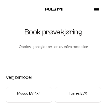
KGM
Book prøvekjøring
Opplev kjøregleden i en av våre modeller.
Velg bilmodell
Musso EV 4x4
Torres EVX