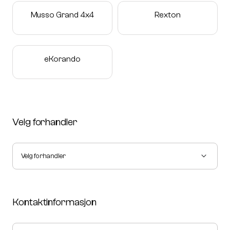
Musso Grand 4x4
Rexton
eKorando
Velg forhandler
Velg forhandler
Kontaktinformasjon